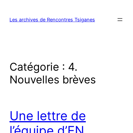
Aller
au
Les archives de Rencontres Tsiganes
contenu
Catégorie :
4.
Nouvelles brèves
Une lettre de
l’équipe d’EN