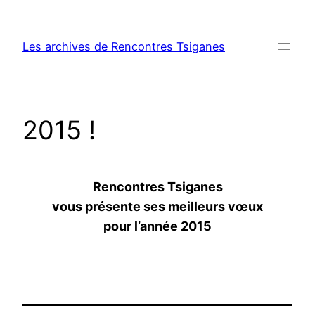
Aller
au
Les archives de Rencontres Tsiganes
contenu
2015 !
Rencontres Tsiganes
vous présente ses meilleurs
vœux
pour l’année 2015