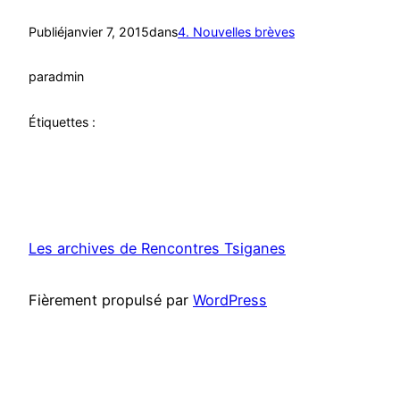
Publié
janvier 7, 2015
dans
4. Nouvelles brèves
par
admin
Étiquettes :
Les archives de Rencontres Tsiganes
Fièrement propulsé par
WordPress