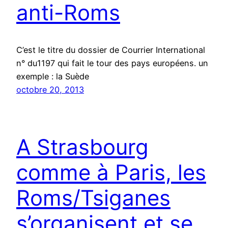
anti-Roms
C’est le titre du dossier de Courrier International
n° du1197 qui fait le tour des pays européens. un
exemple : la Suède
octobre 20, 2013
A Strasbourg
comme à Paris, les
Roms/Tsiganes
s’organisent et se