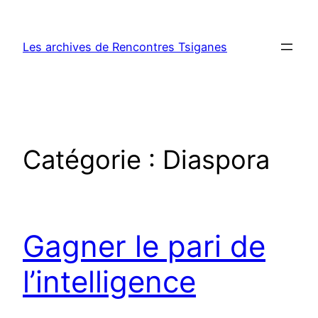
Aller
au
Les archives de Rencontres Tsiganes
contenu
Catégorie :
Diaspora
Gagner le pari de
l’intelligence