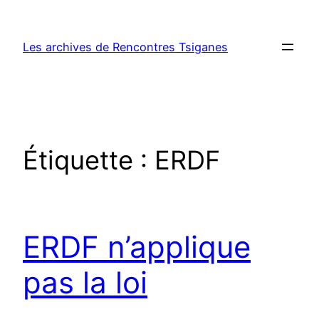
Aller
au
Les archives de Rencontres Tsiganes
contenu
Étiquette :
ERDF
ERDF n’applique
pas la loi