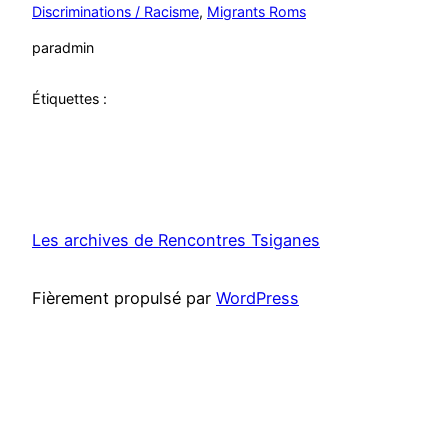
Discriminations / Racisme
, 
Migrants Roms
par
admin
Étiquettes :
Les archives de Rencontres Tsiganes
Fièrement propulsé par
WordPress