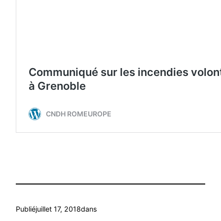
Publié
juillet 17, 2018
dans