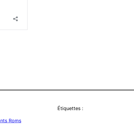
Étiquettes :
ants Roms