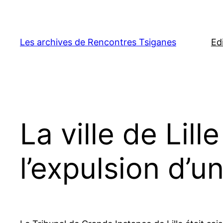
Aller
au
contenu
Les archives de Rencontres Tsiganes
Ed
La ville de Lil
l’expulsion d