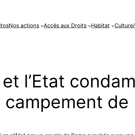
itos
Nos actions
Accès aux Droits
Habitat
Culture/
le et l’Etat cond
’un campement de