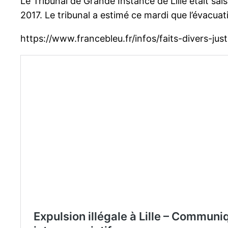
Le Tribunal de Grande Instance de Lille était s
2017. Le tribunal a estimé ce mardi que l’évacuation
https://www.francebleu.fr/infos/faits-divers-j