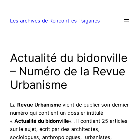
Aller
au
Les archives de Rencontres Tsiganes
contenu
Actualité du bidonville
– Numéro de la Revue
Urbanisme
La
Revue Urbanisme
vient de publier son dernier
numéro qui contient un dossier intitulé
«
Actualité du bidonville
« . Il contient 25 articles
sur le sujet, écrit par des architectes,
sociologues, anthropologues, urbanistes,