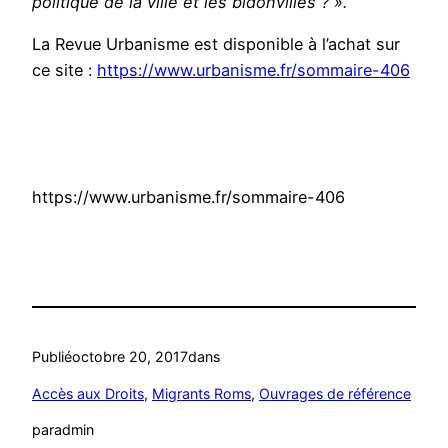
politique de la ville et les bidonvilles ? ».
La Revue Urbanisme est disponible à l’achat sur
ce site :
https://www.urbanisme.fr/
sommaire-406
https://www.urbanisme.fr/sommaire-406
Publié
octobre 20, 2017
dans
Accès aux Droits
, 
Migrants Roms
, 
Ouvrages de référence
par
admin