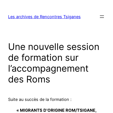
Aller
au
Les archives de Rencontres Tsiganes
contenu
Une nouvelle session
de formation sur
l’accompagnement
des Roms
Suite au succès de la formation :
« MIGRANTS D’ORIGINE ROM/TSIGANE,