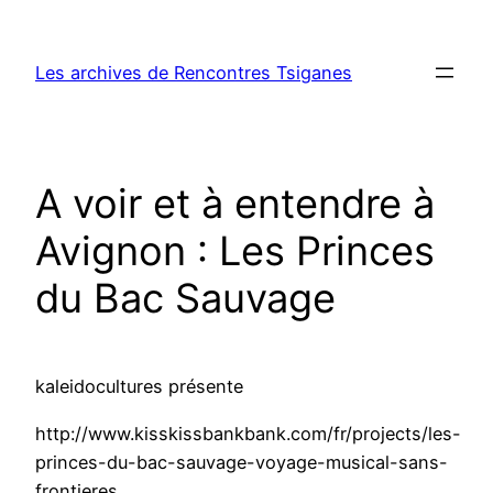
Aller
au
Les archives de Rencontres Tsiganes
contenu
A voir et à entendre à
Avignon : Les Princes
du Bac Sauvage
kaleidocultures présente
http://www.kisskissbankbank.com/fr/projects/les-
princes-du-bac-sauvage-voyage-musical-sans-
frontieres