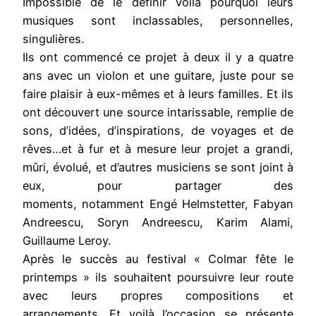
Impossible de le définir voilà pourquoi leurs
musiques sont inclassables, personnelles,
singulières.
Ils ont commencé ce projet à deux il y a quatre
ans avec un violon et une guitare, juste pour se
faire plaisir à eux-mêmes et à leurs familles. Et ils
ont découvert une source intarissable, remplie de
sons, d’idées, d’inspirations, de voyages et de
rêves…et à fur et à mesure leur projet a grandi,
mûri, évolué, et d’autres musiciens se sont joint à
eux, pour partager des
moments, notamment Engé Helmstetter, Fabyan
Andreescu, Soryn Andreescu, Karim Alami,
Guillaume Leroy.
Après le succès au festival « Colmar fête le
printemps » ils souhaitent poursuivre leur route
avec leurs propres compositions et
arrangements. Et voilà l’occasion se présente