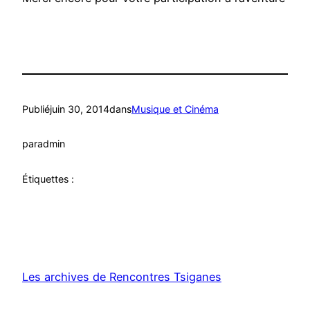
Publié
juin 30, 2014
dans
Musique et Cinéma
par
admin
Étiquettes :
Les archives de Rencontres Tsiganes