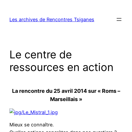
Aller
au
Les archives de Rencontres Tsiganes
contenu
Le centre de
ressources en action
La rencontre du 25 avril 2014 sur « Roms –
Marseillais »
Mieux se connaître.