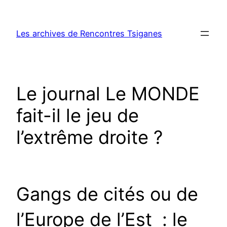
Aller
au
Les archives de Rencontres Tsiganes
contenu
Le journal Le MONDE
fait-il le jeu de
l’extrême droite ?
Gangs de cités ou de
l’Europe de l’Est : le