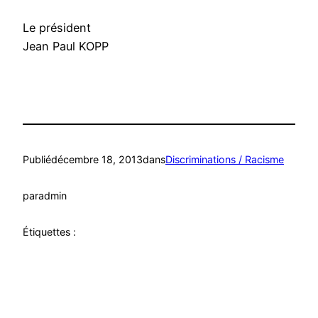
Le président
Jean Paul KOPP
Publié
décembre 18, 2013
dans
Discriminations / Racisme
par
admin
Étiquettes :