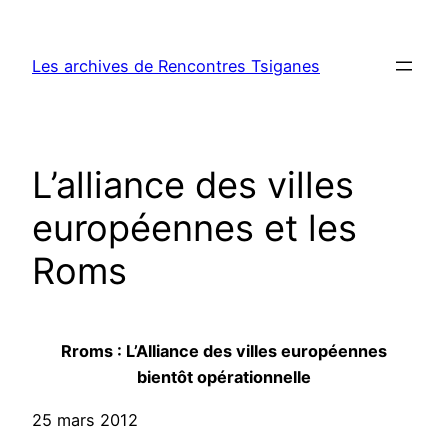
Aller
au
Les archives de Rencontres Tsiganes
contenu
L’alliance des villes
européennes et les
Roms
Rroms :
L’Alliance des villes européennes
bientôt opérationnelle
25 mars 2012