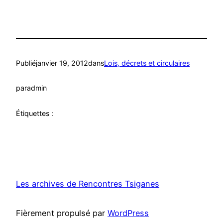
Publié
janvier 19, 2012
dans
Lois, décrets et circulaires
par
admin
Étiquettes :
Les archives de Rencontres Tsiganes
Fièrement propulsé par
WordPress