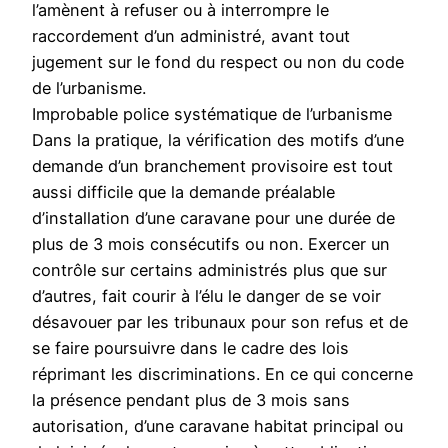
l’amènent à refuser ou à interrompre le
raccordement d’un administré, avant tout
jugement sur le fond du respect ou non du code
de l’urbanisme.
Improbable police systématique de l’urbanisme
Dans la pratique, la vérification des motifs d’une
demande d’un branchement provisoire est tout
aussi difficile que la demande préalable
d’installation d’une caravane pour une durée de
plus de 3 mois consécutifs ou non. Exercer un
contrôle sur certains administrés plus que sur
d’autres, fait courir à l’élu le danger de se voir
désavouer par les tribunaux pour son refus et de
se faire poursuivre dans le cadre des lois
réprimant les discriminations. En ce qui concerne
la présence pendant plus de 3 mois sans
autorisation, d’une caravane habitat principal ou