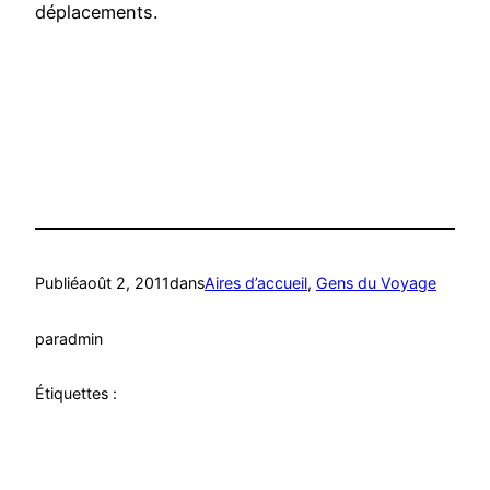
déplacements.
Publié
août 2, 2011
dans
Aires d’accueil
, 
Gens du Voyage
par
admin
Étiquettes :