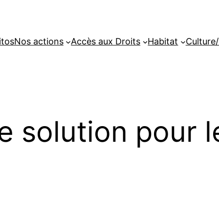
itos
Nos actions
Accès aux Droits
Habitat
Culture/
e solution pour 