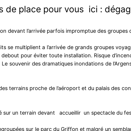
 de place pour vous ici : dégag
gion devant l’arrivée parfois impromptue des groupes
s se multiplient a l’arrivée de grands groupes voyage
 debout pour éviter toute installation. Risque d’incend
 Le souvenir des dramatiques inondations de l’Argens 
 des terrains proche de l’aéroport et du palais des 
 sur un terrain devant accueillir un spectacle du fest
groupées sur le parc du Griffon et malgré un semblan