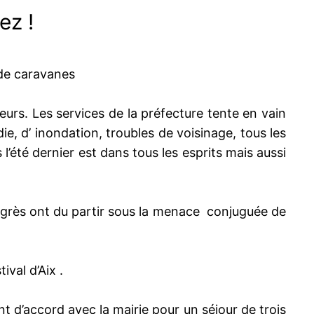
ez !
 de caravanes
urs. Les services de la préfecture tente en vain
ie, d’ inondation, troubles de voisinage, tous les
l’été dernier est dans tous les esprits mais aussi
congrès ont du partir sous la menace conjuguée de
ival d’Aix .
t d’accord avec la mairie pour un séjour de trois