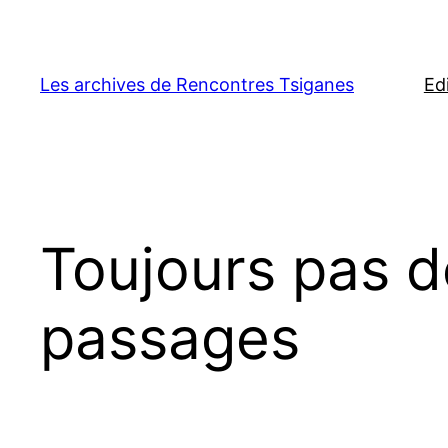
Aller
au
contenu
Les archives de Rencontres Tsiganes
Ed
Toujours pas d
passages