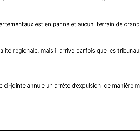
rtementaux est en panne et aucun terrain de grand 
lité régionale, mais il arrive parfois que les tribuna
e ci-jointe annule un arrêté d’expulsion de manière mo