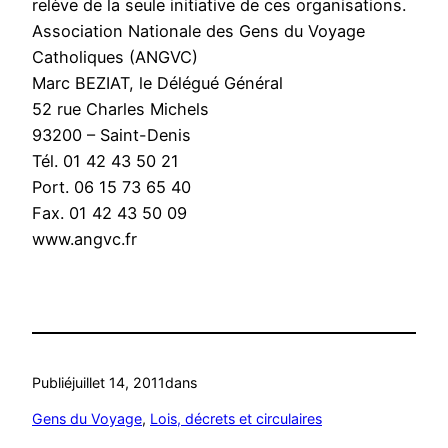
relève de la seule initiative de ces organisations.
Association Nationale des Gens du Voyage
Catholiques (ANGVC)
Marc BEZIAT, le Délégué Général
52 rue Charles Michels
93200 – Saint-Denis
Tél. 01 42 43 50 21
Port. 06 15 73 65 40
Fax. 01 42 43 50 09
www.angvc.fr
Publié
juillet 14, 2011
dans
Gens du Voyage
, 
Lois, décrets et circulaires