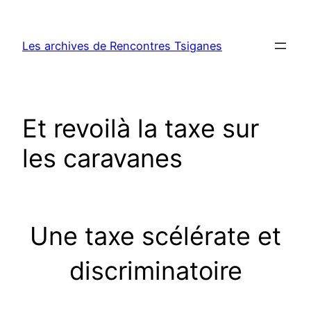
Aller
au
Les archives de Rencontres Tsiganes
contenu
Et revoilà la taxe sur
les caravanes
Une taxe scélérate et
discriminatoire