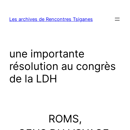
Aller
au
Les archives de Rencontres Tsiganes
contenu
une importante
résolution au congrès
de la LDH
ROMS,