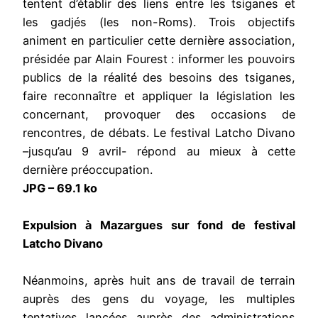
tentent d’établir des liens entre les tsiganes et
les gadjés (les non-Roms). Trois objectifs
animent en particulier cette dernière association,
présidée par Alain Fourest : informer les pouvoirs
publics de la réalité des besoins des tsiganes,
faire reconnaître et appliquer la législation les
concernant, provoquer des occasions de
rencontres, de débats. Le festival Latcho Divano
–jusqu’au 9 avril- répond au mieux à cette
dernière préoccupation.
JPG – 69.1 ko
Expulsion à Mazargues sur fond de festival
Latcho Divano
Néanmoins, après huit ans de travail de terrain
auprès des gens du voyage, les multiples
tentatives lancées auprès des administrations