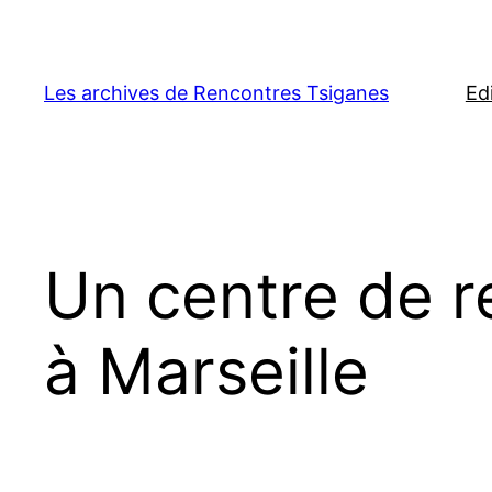
Aller
au
contenu
Les archives de Rencontres Tsiganes
Ed
Un centre de r
à Marseille