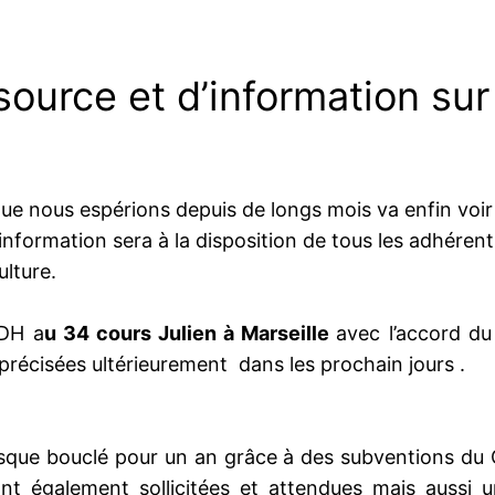
ource et d’information sur 
e nous espérions depuis de longs mois va enfin voir
d’information sera à la disposition de tous les adhéren
ulture.
MDH a
u 34 cours Julien à Marseille
avec l’accord du
précisées ultérieurement dans les prochain jours .
esque bouclé pour un an grâce à des subventions du C
sont également sollicitées et attendues mais aussi