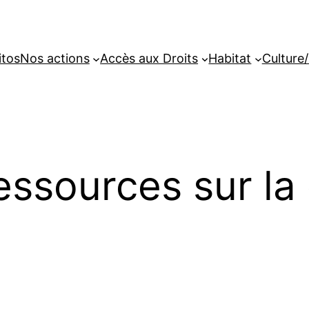
itos
Nos actions
Accès aux Droits
Habitat
Culture/
essources sur la 