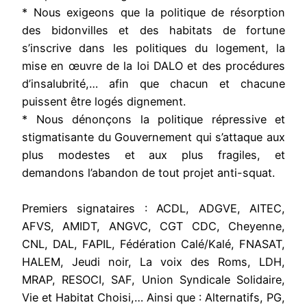
* Nous exigeons que la politique de résorption
des bidonvilles et des habitats de fortune
s’inscrive dans les politiques du logement, la
mise en œuvre de la loi DALO et des procédures
d’insalubrité,… afin que chacun et chacune
puissent être logés dignement.
* Nous dénonçons la politique répressive et
stigmatisante du Gouvernement qui s’attaque aux
plus modestes et aux plus fragiles, et
demandons l’abandon de tout projet anti-squat.
Premiers signataires : ACDL, ADGVE, AITEC,
AFVS, AMIDT, ANGVC, CGT CDC, Cheyenne,
CNL, DAL, FAPIL, Fédération Calé/Kalé, FNASAT,
HALEM, Jeudi noir, La voix des Roms, LDH,
MRAP, RESOCI, SAF, Union Syndicale Solidaire,
Vie et Habitat Choisi,… Ainsi que : Alternatifs, PG,