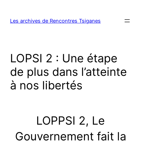
Aller
au
Les archives de Rencontres Tsiganes
contenu
LOPSI 2 : Une étape
de plus dans l’atteinte
à nos libertés
LOPPSI 2, Le
Gouvernement fait la