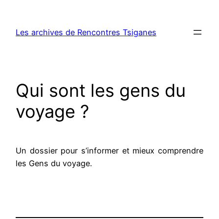
Aller
au
Les archives de Rencontres Tsiganes
contenu
Qui sont les gens du
voyage ?
Un dossier pour s’informer et mieux comprendre
les Gens du voyage.