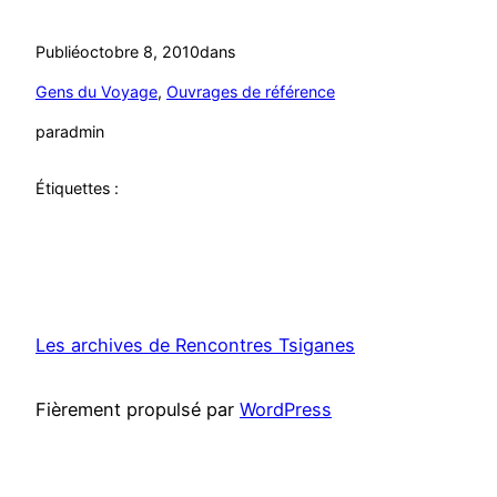
Publié
octobre 8, 2010
dans
Gens du Voyage
, 
Ouvrages de référence
par
admin
Étiquettes :
Les archives de Rencontres Tsiganes
Fièrement propulsé par
WordPress