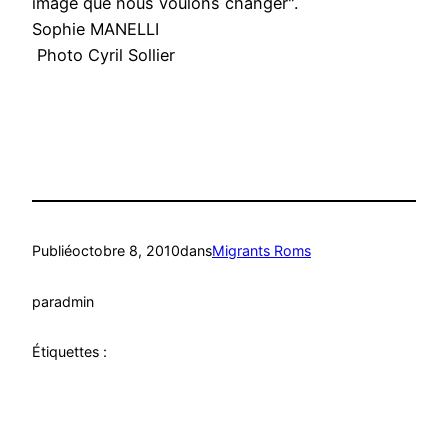
image que nous voulons changer".
Sophie MANELLI
Photo Cyril Sollier
Publié
octobre 8, 2010
dans
Migrants Roms
par
admin
Étiquettes :