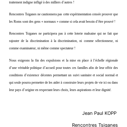
traitement indigne infligé à des milliers d’autres !
Rencontres Tsiganes ne cautionnera pas cette expérimentation censée prouver que
les Roms sont des gens « normaux » comme si cela avait besoin d’être prouvé !
Rencontres Tsiganes ne participera pas à cette loterie malsaine qui ne fait que
rajouter de la discrimination à la discrimination, ni comme sélectionneur, ni
comme examinateur, ni même comme spectateur !
Nous exigeons la fin des expulsions et la mise en place à l’échelle régionale
d’une véritable politique d’accueil pour toutes ces familles afin de leur offrir des
conditions d’existence décentes permettant un suivi sanitaire et social normal et
qui seule pourra permettre de les aider à construire leurs projets de vie ici ou dans
leur pays d’origine en respectant leurs choix, leurs aspirations et leur dignité.
Jean Paul KOPP
Rencontres Tsiganes