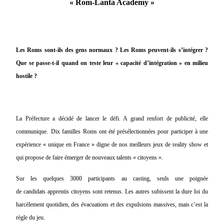
« Rom-Lanta Academy »
Les Roms sont-ils des gens normaux ? Les Roms peuvent-ils s’intégrer ?
Que se passe-t-il quand on teste leur « capacité d’intégration » en milieu
hostile ?
La Préfecture a décidé de lancer le défi. A grand renfort de publicité, elle
communique.
Dix familles Roms ont été présélectionnées pour participer à une
expérience « unique en France » digne de nos meilleurs jeux de reality show et
qui propose de faire émerger de nouveaux talents « citoyens ».
Sur les quelques 3000 participants au casting, seuls une poignée
de candidats apprentis citoyens sont retenus. Les autres subissent la dure loi du
harcèlement quotidien, des évacuations et des expulsions massives, mais c’est la
règle du jeu.