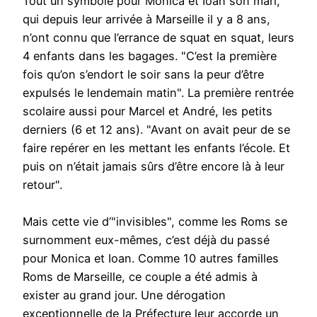
Tout un symbole pour Monica et Ioan son mari,
qui depuis leur arrivée à Marseille il y a 8 ans,
n’ont connu que l’errance de squat en squat, leurs
4 enfants dans les bagages. "C’est la première
fois qu’on s’endort le soir sans la peur d’être
expulsés le lendemain matin". La première rentrée
scolaire aussi pour Marcel et André, les petits
derniers (6 et 12 ans). "Avant on avait peur de se
faire repérer en les mettant les enfants l’école. Et
puis on n’était jamais sûrs d’être encore là à leur
retour".
Mais cette vie d’"invisibles", comme les Roms se
surnomment eux-mêmes, c’est déjà du passé
pour Monica et Ioan. Comme 10 autres familles
Roms de Marseille, ce couple a été admis à
exister au grand jour. Une dérogation
exceptionnelle de la Préfecture leur accorde un