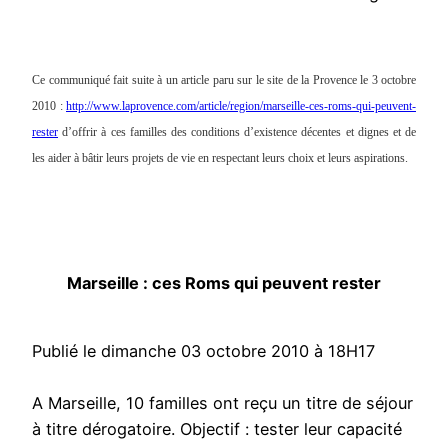
Ce communiqué fait suite à un article paru sur le site de la Provence le 3 octobre
2010 :
http://www.laprovence.com/article/region/marseille-ces-roms-qui-peuvent-
rester
d’offrir à ces familles des conditions d’existence décentes et dignes et de
les aider à bâtir leurs projets de vie en respectant leurs choix et leurs aspirations.
Marseille : ces Roms qui peuvent rester
Publié le dimanche 03 octobre 2010 à 18H17
A Marseille, 10 familles ont reçu un titre de séjour
à titre dérogatoire. Objectif : tester leur capacité