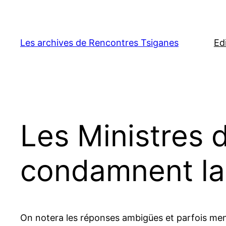
Aller
au
contenu
Les archives de Rencontres Tsiganes
Ed
Les Ministres 
condamnent la
On notera les réponses ambigües et parfois men