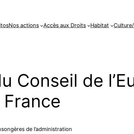
itos
Nos actions
Accès aux Droits
Habitat
Culture/
du Conseil de l’E
 France
songères de l’administration