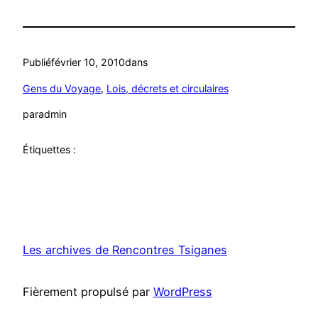
Publié
février 10, 2010
dans
Gens du Voyage
, 
Lois, décrets et circulaires
par
admin
Étiquettes :
Les archives de Rencontres Tsiganes
Fièrement propulsé par
WordPress