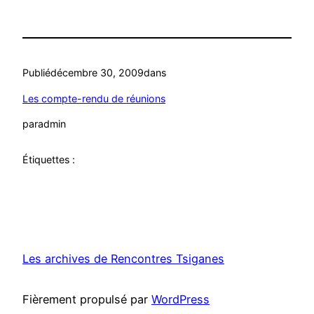
Publié
décembre 30, 2009
dans
Les compte-rendu de réunions
par
admin
Étiquettes :
Les archives de Rencontres Tsiganes
Fièrement propulsé par
WordPress