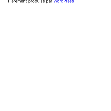
Fièrement propulsé par
WordPress