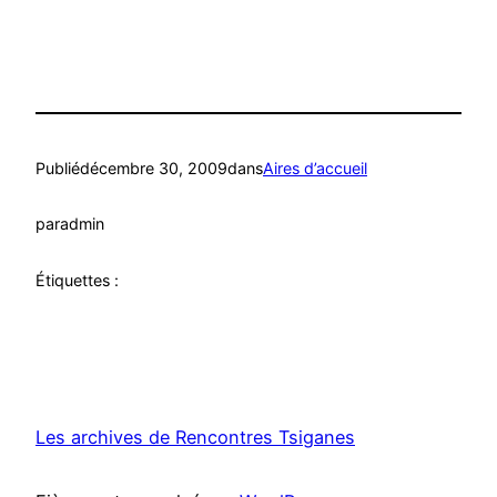
Publié
décembre 30, 2009
dans
Aires d’accueil
par
admin
Étiquettes :
Les archives de Rencontres Tsiganes