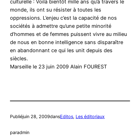
culturelle : Voilà bientôt mille ans qu’à travers le
monde, ils ont su résister à toutes les
oppressions. L’enjeu c’est la capacité de nos
sociétés à admettre qu’une petite minorité
d’hommes et de femmes puissent vivre au milieu
de nous en bonne intelligence sans disparaître
en abandonnant ce qui les unit depuis des
siècles.
Marseille le 23 juin 2009 Alain FOUREST
Publié
juin 28, 2009
dans
Editos
, 
Les éditoriaux
par
admin