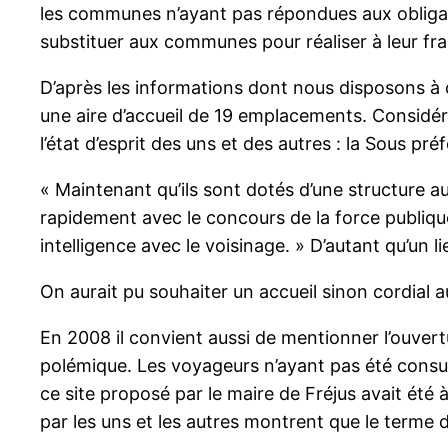
les communes n’ayant pas répondues aux obligation
substituer aux communes pour réaliser à leur frai
D’après les informations dont nous disposons à
une aire d’accueil de 19 emplacements. Considér
l’état d’esprit des uns et des autres : la Sous préf
« Maintenant qu’ils sont dotés d’une structure a
rapidement avec le concours de la force publique 
intelligence avec le voisinage. » D’autant qu’un l
On aurait pu souhaiter un accueil sinon cordial a
En 2008 il convient aussi de mentionner l’ouvertu
polémique. Les voyageurs n’ayant pas été consul
ce site proposé par le maire de Fréjus avait été à
par les uns et les autres montrent que le terme d