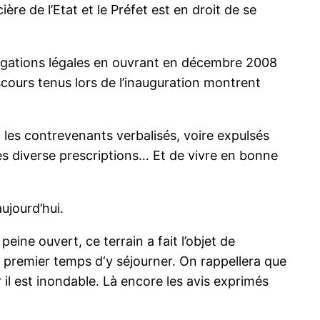
re de l’Etat et le Préfet est en droit de se
ligations légales en ouvrant en décembre 2008
cours tenus lors de l’inauguration montrent
 les contrevenants verbalisés, voire expulsés
les diverse prescriptions… Et de vivre en bonne
ujourd’hui.
eine ouvert, ce terrain a fait l’objet de
 premier temps d‘y séjourner. On rappellera que
r il est inondable. Là encore les avis exprimés