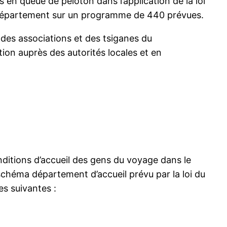
rs en queue de peloton dans l’application de la loi
le département sur un programme de 440 prévues.
à des associations et des tsiganes du
ion auprès des autorités locales et en
nditions d’accueil des gens du voyage dans le
schéma département d’accueil prévu par la loi du
es suivantes :