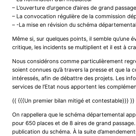
– L’ouverture d’urgence d’aires de grand passage
– La convocation régulière de la commission dé
– -La mise en révision du schéma départemental
Même si, sur quelques points, il semble qu’une é
critique, les incidents se multiplient et il est à 
Nous considérons comme particulièrement regret
soient connues qu’à travers la presse et que la 
intéressés, afin de débattre des projets. Les i
services de l’Etat nous apportent les complémen
{{ {{{Un premier bilan mitigé et contestable}}} }}
On rappellera que le schéma départemental appro
pour 650 places et de 8 aires de grand passage. 
publication du schéma. À la suite d’amendements