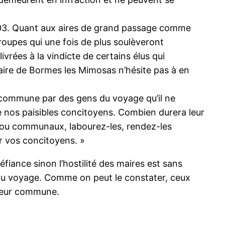
2003. Quant aux aires de grand passage comme
roupes qui une fois de plus soulèveront
ivrées à la vindicte de certains élus qui
e maire de Bormes les Mimosas n’hésite pas à en
sa commune par des gens du voyage qu’il ne
e nos paisibles concitoyens. Combien durera leur
és ou communaux, labourez-les, rendez-les
r vos concitoyens. »
éfiance sinon l’hostilité des maires est sans
 du voyage. Comme on peut le constater, ceux
s leur commune.