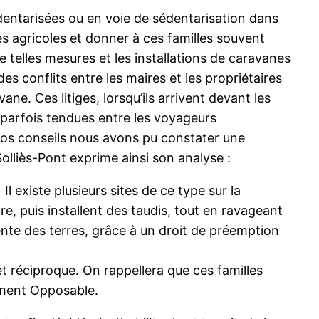
entarisées ou en voie de sédentarisation dans
res agricoles et donner à ces familles souvent
e telles mesures et les installations de caravanes
s conflits entre les maires et les propriétaires
ne. Ces litiges, lorsqu’ils arrivent devant les
s parfois tendues entre les voyageurs
 nos conseils nous avons pu constater une
lliès-Pont exprime ainsi son analyse :
Il existe plusieurs sites de ce type sur la
dre, puis installent des taudis, tout en ravageant
nte des terres, grâce à un droit de préemption
t réciproque. On rappellera que ces familles
gement Opposable.