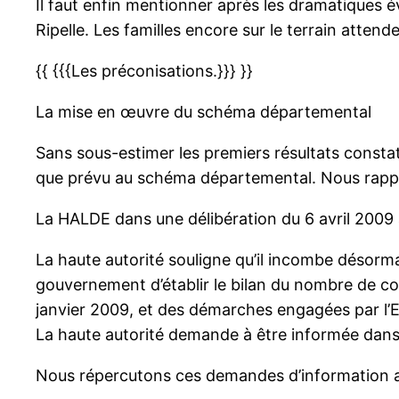
Il faut enfin mentionner après les dramatiques évè
Ripelle. Les familles encore sur le terrain atte
{{ {{{Les préconisations.}}} }}
La mise en œuvre du schéma départemental
Sans sous-estimer les premiers résultats constaté
que prévu au schéma départemental. Nous rappelon
La HALDE dans une délibération du 6 avril 2009
La haute autorité souligne qu’il incombe désormai
gouvernement d’établir le bilan du nombre de c
janvier 2009, et des démarches engagées par l’E
La haute autorité demande à être informée dans
Nous répercutons ces demandes d’information a