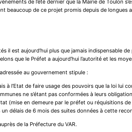
nements de l’été dernier que la Mairie de Toulon s’est
ndent beaucoup de ce projet promis depuis de longues 
s il est aujourd’hui plus que jamais indispensable de p
s que le Préfet a aujourd’hui l’autorité et les moyens
 adressée au gouvernement stipule :
s à l’Etat de faire usage des pouvoirs que la loi lui 
ommunes ne s’étant pas conformées à leurs obligatio
tat (mise en demeure par le préfet ou réquisitions de
 un délais de 6 mois des suites données à cette rec
uprès de la Préfecture du VAR.