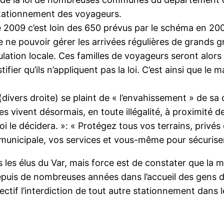
e stationnement des voyageurs.
de 2009 c’est loin des 650 prévus par le schéma en 
 ne pouvoir gérer les arrivées régulières de grands g
lation locale. Ces familles de voyageurs seront alors l
ifier qu’ils n’appliquent pas la loi. C’est ainsi que l
t (divers droite) se plaint de « l’envahissement » de 
ivent désormais, en toute illégalité, à proximité d
loi le décidera. »: « Protégez tous vos terrains, priv
 municipale, vos services et vous-même pour sécurise
 les élus du Var, mais force est de constater que la m
depuis de nombreuses années dans l’accueil des gens
jectif l’interdiction de tout autre stationnement dan