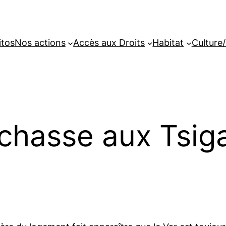
itos
Nos actions
Accès aux Droits
Habitat
Culture/
a chasse aux Tsig