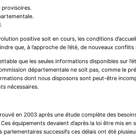
 provisoires.
partementale.
.
volution positive soit en cours, les conditions d’accu
craindre que, à l’approche de l’été, de nouveaux conflits
table que les seules informations disponibles sur l
commission départementale ne soit pas, comme le prévo
nformations dont nous disposons sont peut-être incomp
ts nécessaires.
uvé en 2003 après une étude complète des besoins, pr
Ces équipements devaient d’après la loi être mis en s
 parlementaires successifs ces délais ont été plusieu