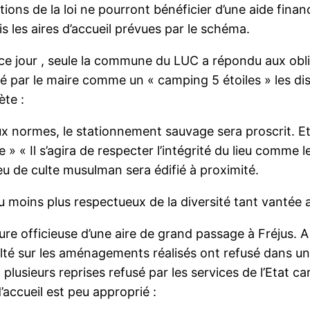
s de la loi ne pourront bénéficier d’une aide financiè
s les aires d’accueil prévues par le schéma.
 ce jour , seule la commune du LUC a répondu aux ob
é par le maire comme un « camping 5 étoiles » les dis
ète :
ux normes, le stationnement sauvage sera proscrit. Et
» « Il s’agira de respecter l’intégrité du lieu comme 
ieu de culte musulman sera édifié à proximité.
u moins plus respectueux de la diversité tant vantée a
re officieuse d’une aire de grand passage à Fréjus. A p
té sur les aménagements réalisés ont refusé dans un
 plusieurs reprises refusé par les services de l’Etat ca
’accueil est peu approprié :