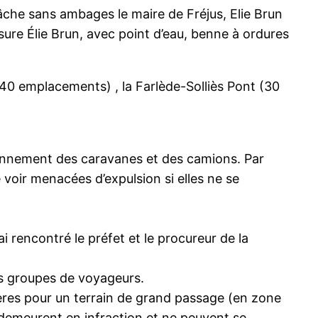
âche sans ambages le maire de Fréjus, Elie Brun
sure Élie Brun, avec point d’eau, benne à ordures
(40 emplacements) , la Farlède-Solliès Pont (30
onnement des caravanes et des camions. Par
 voir menacées d’expulsion si elles ne se
 rencontré le préfet et le procureur de la
des groupes de voyageurs.
Hyères pour un terrain de grand passage (en zone
 demeurent en infraction et ne peuvent se