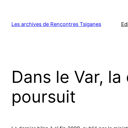
Aller
au
contenu
Les archives de Rencontres Tsiganes
Ed
Dans le Var, l
poursuit