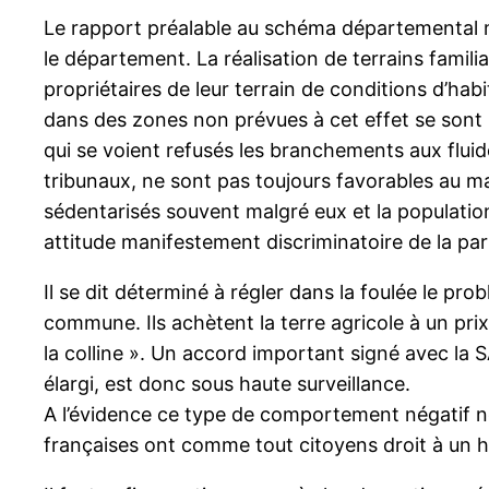
Le rapport préalable au schéma départemental m
le département. La réalisation de terrains famili
propriétaires de leur terrain de conditions d’hab
dans des zones non prévues à cet effet se sont m
qui se voient refusés les branchements aux fluide
tribunaux, ne sont pas toujours favorables au mai
sédentarisés souvent malgré eux et la populatio
attitude manifestement discriminatoire de la pa
Il se dit déterminé à régler dans la foulée le prob
commune. Ils achètent la terre agricole à un prix 
la colline ». Un accord important signé avec la
élargi, est donc sous haute surveillance.
A l’évidence ce type de comportement négatif ne 
françaises ont comme tout citoyens droit à un h