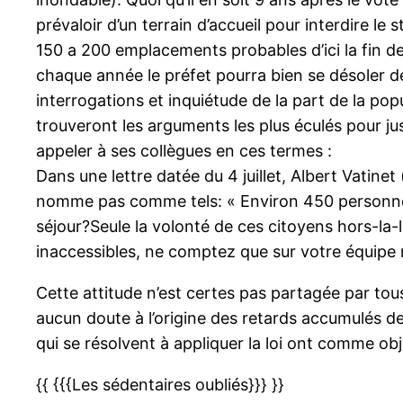
prévaloir d’un terrain d’accueil pour interdire l
150 a 200 emplacements probables d’ici la fin 
chaque année le préfet pourra bien se désoler de
interrogations et inquiétude de la part de la popu
trouveront les arguments les plus éculés pour just
appeler à ses collègues en ces termes :
Dans une lettre datée du 4 juillet, Albert Vatine
nomme pas comme tels: « Environ 450 personnes v
séjour?Seule la volonté de ces citoyens hors-la-
inaccessibles, ne comptez que sur votre équipe
Cette attitude n’est certes pas partagée par tous
aucun doute à l’origine des retards accumulés 
qui se résolvent à appliquer la loi ont comme ob
{{ {{{Les sédentaires oubliés}}} }}