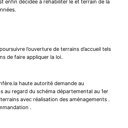
 enfin décidée à réhabiliter le et terrain de la
années.
oursuivre l’ouverture de terrains d’accueil tels
 de faire appliquer la loi.
confère.la haute autorité demande au
ns au regard du schéma départemental au 1er
 terrains avec réalisation des aménagements .
ommandation .