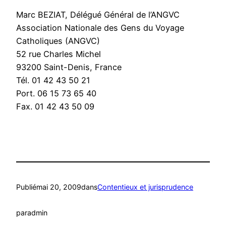
Marc BEZIAT, Délégué Général de l’ANGVC
Association Nationale des Gens du Voyage
Catholiques (ANGVC)
52 rue Charles Michel
93200 Saint-Denis, France
Tél. 01 42 43 50 21
Port. 06 15 73 65 40
Fax. 01 42 43 50 09
Publié
mai 20, 2009
dans
Contentieux et jurisprudence
par
admin