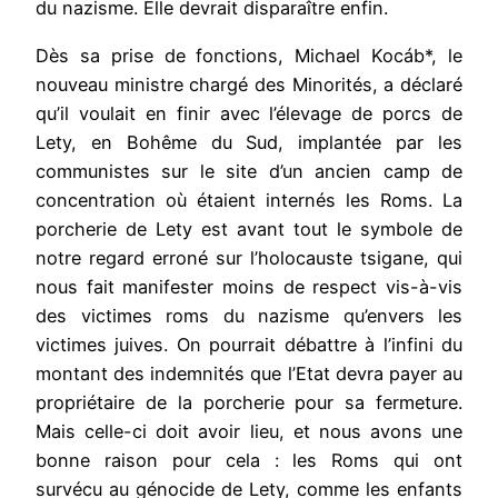
du nazisme. Elle devrait disparaître enfin.
Dès sa prise de fonctions, Michael Kocáb*, le
nouveau ministre chargé des Minorités, a déclaré
qu’il voulait en finir avec l’élevage de porcs de
Lety, en Bohême du Sud, implantée par les
communistes sur le site d’un ancien camp de
concentration où étaient internés les Roms. La
porcherie de Lety est avant tout le symbole de
notre regard erroné sur l’holocauste tsigane, qui
nous fait manifester moins de respect vis-à-vis
des victimes roms du nazisme qu’envers les
victimes juives. On pourrait débattre à l’infini du
montant des indemnités que l’Etat devra payer au
propriétaire de la porcherie pour sa fermeture.
Mais celle-ci doit avoir lieu, et nous avons une
bonne raison pour cela : les Roms qui ont
survécu au génocide de Lety, comme les enfants