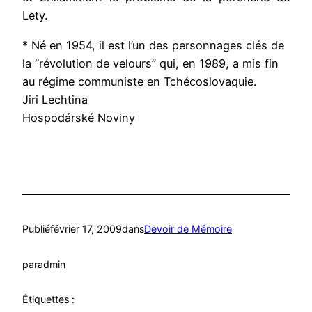
Lety.
* Né en 1954, il est l’un des personnages clés de
la “révolution de velours” qui, en 1989, a mis fin
au régime communiste en Tchécoslovaquie.
Jiri Lechtina
Hospodárské Noviny
Publié
février 17, 2009
dans
Devoir de Mémoire
par
admin
Étiquettes :