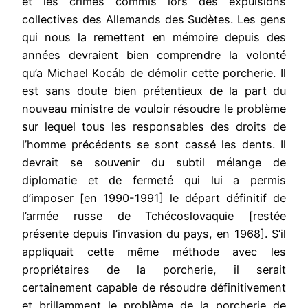
et les crimes commis lors des expulsions
collectives des Allemands des Sudètes. Les gens
qui nous la remettent en mémoire depuis des
années devraient bien comprendre la volonté
qu’a Michael Kocáb de démolir cette porcherie. Il
est sans doute bien prétentieux de la part du
nouveau ministre de vouloir résoudre le problème
sur lequel tous les responsables des droits de
l’homme précédents se sont cassé les dents. Il
devrait se souvenir du subtil mélange de
diplomatie et de fermeté qui lui a permis
d’imposer [en 1990-1991] le départ définitif de
l’armée russe de Tchécoslovaquie [restée
présente depuis l’invasion du pays, en 1968]. S’il
appliquait cette même méthode avec les
propriétaires de la porcherie, il serait
certainement capable de résoudre définitivement
et brillamment le problème de la porcherie de