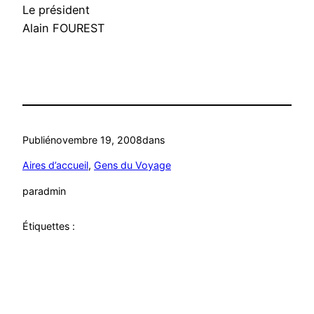
Le président
Alain FOUREST
Publié
novembre 19, 2008
dans
Aires d’accueil
, 
Gens du Voyage
par
admin
Étiquettes :