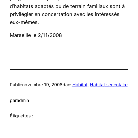
d’habitats adaptés ou de terrain familiaux sont à
privilégier en concertation avec les intéressés
eux-mêmes.
Marseille le 2/11/2008
Publié
novembre 19, 2008
dans
Habitat
, 
Habitat sédentaire
par
admin
Étiquettes :