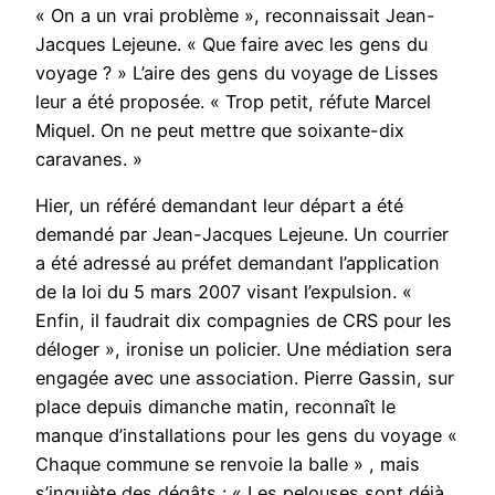
« On a un vrai problème », reconnaissait Jean-
Jacques Lejeune. « Que faire avec les gens du
voyage ? » L’aire des gens du voyage de Lisses
leur a été proposée. « Trop petit, réfute Marcel
Miquel. On ne peut mettre que soixante-dix
caravanes. »
Hier, un référé demandant leur départ a été
demandé par Jean-Jacques Lejeune. Un courrier
a été adressé au préfet demandant l’application
de la loi du 5 mars 2007 visant l’expulsion. «
Enfin, il faudrait dix compagnies de CRS pour les
déloger », ironise un policier. Une médiation sera
engagée avec une association. Pierre Gassin, sur
place depuis dimanche matin, reconnaît le
manque d’installations pour les gens du voyage «
Chaque commune se renvoie la balle » , mais
s’inquiète des dégâts : « Les pelouses sont déjà