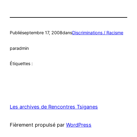
Publié
septembre 17, 2008
dans
Discriminations / Racisme
par
admin
Étiquettes :
Les archives de Rencontres Tsiganes
Fièrement propulsé par
WordPress