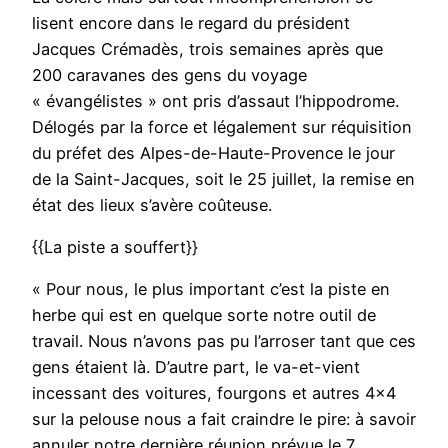
lisent encore dans le regard du président
Jacques Crémadès, trois semaines après que
200 caravanes des gens du voyage
« évangélistes » ont pris d’assaut l’hippodrome.
Délogés par la force et légalement sur réquisition
du préfet des Alpes-de-Haute-Provence le jour
de la Saint-Jacques, soit le 25 juillet, la remise en
état des lieux s’avère coûteuse.
{{La piste a souffert}}
« Pour nous, le plus important c’est la piste en
herbe qui est en quelque sorte notre outil de
travail. Nous n’avons pas pu l’arroser tant que ces
gens étaient là. D’autre part, le va-et-vient
incessant des voitures, fourgons et autres 4×4
sur la pelouse nous a fait craindre le pire: à savoir
annuler notre dernière réunion prévue le 7