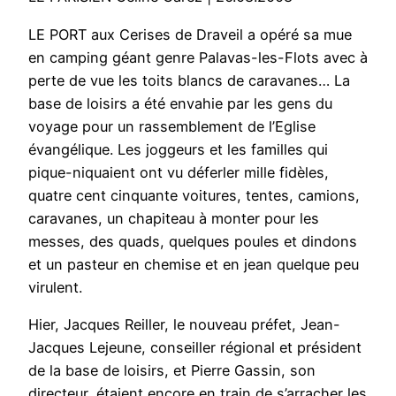
LE PORT aux Cerises de Draveil a opéré sa mue
en camping géant genre Palavas-les-Flots avec à
perte de vue les toits blancs de caravanes… La
base de loisirs a été envahie par les gens du
voyage pour un rassemblement de l’Eglise
évangélique. Les joggeurs et les familles qui
pique-niquaient ont vu déferler mille fidèles,
quatre cent cinquante voitures, tentes, camions,
caravanes, un chapiteau à monter pour les
messes, des quads, quelques poules et dindons
et un pasteur en chemise et en jean quelque peu
virulent.
Hier, Jacques Reiller, le nouveau préfet, Jean-
Jacques Lejeune, conseiller régional et président
de la base de loisirs, et Pierre Gassin, son
directeur, étaient encore en train de s’arracher les