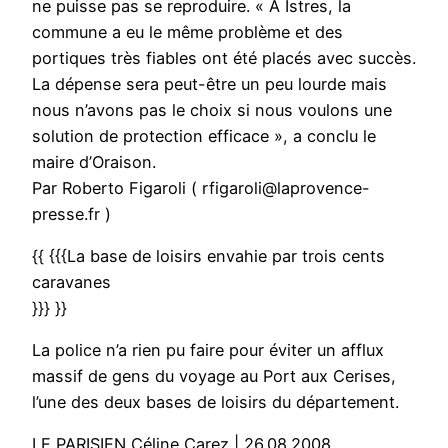
ne puisse pas se reproduire. « À Istres, la
commune a eu le même problème et des
portiques très fiables ont été placés avec succès.
La dépense sera peut-être un peu lourde mais
nous n’avons pas le choix si nous voulons une
solution de protection efficace », a conclu le
maire d’Oraison.
Par Roberto Figaroli ( rfigaroli@laprovence-
presse.fr )
{{ {{{La base de loisirs envahie par trois cents
caravanes
}}} }}
La police n’a rien pu faire pour éviter un afflux
massif de gens du voyage au Port aux Cerises,
l’une des deux bases de loisirs du département.
LE PARISIEN Céline Carez | 26.08.2008