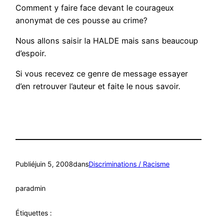
Comment y faire face devant le courageux
anonymat de ces pousse au crime?
Nous allons saisir la HALDE mais sans beaucoup
d’espoir.
Si vous recevez ce genre de message essayer
d’en retrouver l’auteur et faite le nous savoir.
Publié
juin 5, 2008
dans
Discriminations / Racisme
par
admin
Étiquettes :