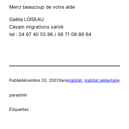
Merci beaucoup de votre aide
Gaëlla LOISEAU
Césam migrations santé
tel : 04 67 40 55 96 / 06 71 08 86 64
Publié
décembre 20, 2007
dans
Habitat
, 
Habitat sédentaire
par
admin
Étiquettes :