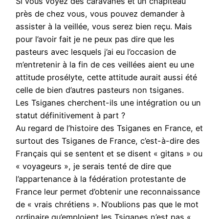
Si vous voyez des caravanes et un chapiteau
près de chez vous, vous pouvez demander à
assister à la veillée, vous serez bien reçu. Mais
pour l’avoir fait je ne peux pas dire que les
pasteurs avec lesquels j’ai eu l’occasion de
m’entretenir à la fin de ces veillées aient eu une
attitude prosélyte, cette attitude aurait aussi été
celle de bien d’autres pasteurs non tsiganes.
Les Tsiganes cherchent-ils une intégration ou un
statut définitivement à part ?
Au regard de l’histoire des Tsiganes en France, et
surtout des Tsiganes de France, c’est-à-dire des
Français qui se sentent et se disent « gitans » ou
« voyageurs », je serais tenté de dire que
l’appartenance à la fédération protestante de
France leur permet d’obtenir une reconnaissance
de « vrais chrétiens ». N’oublions pas que le mot
ordinaire qu’emploient les Tsiganes n’est pas «