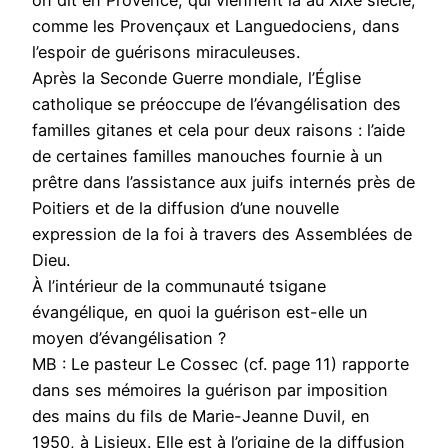
on dit en Provence, qui viennent là au XIXe siècle,
comme les Provençaux et Languedociens, dans
l’espoir de guérisons miraculeuses.
Après la Seconde Guerre mondiale, l’Église
catholique se préoccupe de l’évangélisation des
familles gitanes et cela pour deux raisons : l’aide
de certaines familles manouches fournie à un
prêtre dans l’assistance aux juifs internés près de
Poitiers et de la diffusion d’une nouvelle
expression de la foi à travers des Assemblées de
Dieu.
À l’intérieur de la communauté tsigane
évangélique, en quoi la guérison est-elle un
moyen d’évangélisation ?
MB : Le pasteur Le Cossec (cf. page 11) rapporte
dans ses mémoires la guérison par imposition
des mains du fils de Marie-Jeanne Duvil, en
1950, à Lisieux. Elle est à l’origine de la diffusion