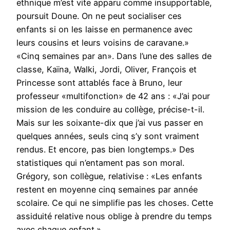
ethnique m’est vite apparu comme insupportable,
poursuit Doune. On ne peut socialiser ces
enfants si on les laisse en permanence avec
leurs cousins et leurs voisins de caravane.»
«Cinq semaines par an». Dans l’une des salles de
classe, Kaïna, Walki, Jordi, Oliver, François et
Princesse sont attablés face à Bruno, leur
professeur «multifonction» de 42 ans : «J’ai pour
mission de les conduire au collège, précise-t-il.
Mais sur les soixante-dix que j’ai vus passer en
quelques années, seuls cinq s’y sont vraiment
rendus. Et encore, pas bien longtemps.» Des
statistiques qui n’entament pas son moral.
Grégory, son collègue, relativise : «Les enfants
restent en moyenne cinq semaines par année
scolaire. Ce qui ne simplifie pas les choses. Cette
assiduité relative nous oblige à prendre du temps
avec chaque enfant.»