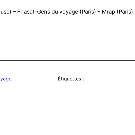
ouse) – Fnasat-Gens du voyage (Paris) – Mrap (Paris
oyage
Étiquettes :