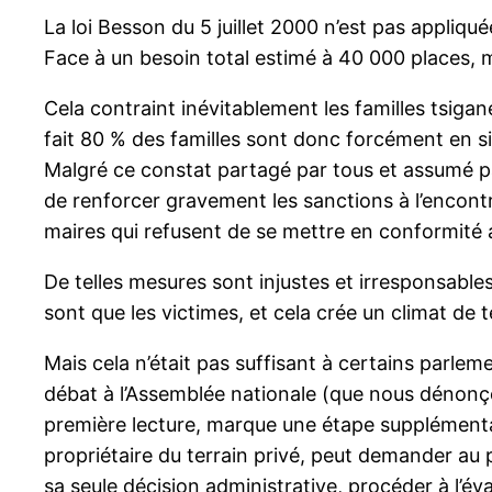
La loi Besson du 5 juillet 2000 n’est pas appliquée
Face à un besoin total estimé à 40 000 places, mo
Cela contraint inévitablement les familles tsigan
fait 80 % des familles sont donc forcément en sit
Malgré ce constat partagé par tous et assumé par
de renforcer gravement les sanctions à l’encontr
maires qui refusent de se mettre en conformité av
De telles mesures sont injustes et irresponsables.
sont que les victimes, et cela crée un climat de t
Mais cela n’était pas suffisant à certains parleme
débat à l’Assemblée nationale (que nous dénonçon
première lecture, marque une étape supplémentair
propriétaire du terrain privé, peut demander au p
sa seule décision administrative, procéder à l’év