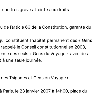
it une très grave atteinte aux droits
rtu de l’article 66 de la Constitution, garante du
es qui constituent l’habitat permanent des « Gens
 rappelé le Conseil constitutionnel en 2003,
défense des seuls « Gens du Voyage » avec des
it à une seule journée.
té des Tsiganes et Gens du Voyage et
à Paris, le 23 janvier 2007 à 14h00, place du