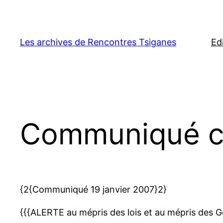
Aller
au
contenu
Les archives de Rencontres Tsiganes
Ed
Communiqué con
{2{Communiqué 19 janvier 2007}2}
{{{ALERTE au mépris des lois et au mépris des Ge