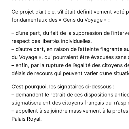
Ce projet d’article, s’il était définitivement vot
fondamentaux des « Gens du Voyage » :
– d’une part, du fait de la suppression de l’interv
respect des libertés individuelles.
– d’autre part, en raison de l’atteinte flagrante 
du Voyage », qui pourraient être évacuées sans au
– enfin, par la rupture de l’égalité des citoyens
délais de recours qui peuvent varier d’une situatio
C’est pourquoi, les signataires ci-dessous :
– demandent le retrait de ces dispositions antic
stigmatiseraient des citoyens français qui n’aspire
– appellent à se joindre massivement à la protest
Palais Royal.