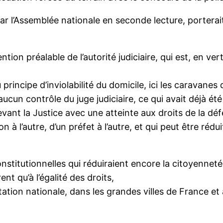
é par l’Assemblée nationale en seconde lecture, portera
ention préalable de l’autorité judiciaire, qui est, en ve
au principe d’inviolabilité du domicile, ici les caravan
cun contrôle du juge judiciaire, ce qui avait déjà été
 devant la Justice avec une atteinte aux droits de la 
n à l’autre, d’un préfet à l’autre, et qui peut être rédu
onstitutionnelles qui réduiraient encore la citoyenne
nt qu’à l’égalité des droits,
ation nationale, dans les grandes villes de France et 