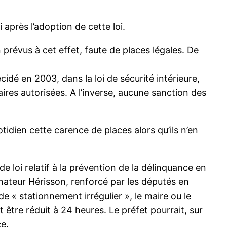
 après l’adoption de cette loi.
 prévus à cet effet, faute de places légales. De
dé en 2003, dans la loi de sécurité intérieure,
ires autorisées. A l’inverse, aucune sanction des
tidien cette carence de places alors qu’ils n’en
de loi relatif à la prévention de la délinquance en
énateur Hérisson, renforcé par les députés en
e « stationnement irrégulier », le maire ou le
 être réduit à 24 heures. Le préfet pourrait, sur
ce.