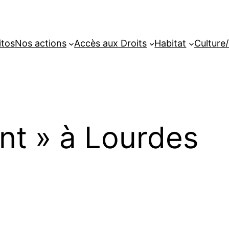
itos
Nos actions
Accès aux Droits
Habitat
Culture/
ent » à Lourdes