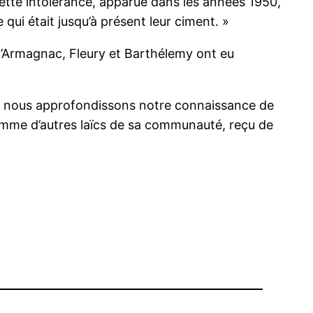
e intolérance, apparue dans les années 1950,
 qui était jusqu’à présent leur ciment. »
 d’Armagnac, Fleury et Barthélemy ont eu
 et nous approfondissons notre connaissance de
 comme d’autres laïcs de sa communauté, reçu de