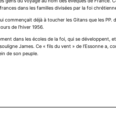
gens du voyage au nom des évêques de France. Cett
rances dans les familles divisées par la foi chrétienne
 qui commençait déjà à toucher les Gitans que les PP.
ours de l’hiver 1956.
ment dans les écoles de la foi, qui se développent,
», souligne James. Ce « fils du vent » de l’Essonne a,
ein de son peuple.