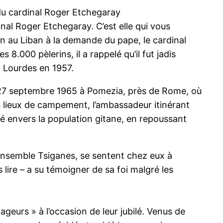
du cardinal Roger Etchegaray
nal Roger Etchegaray. C’est elle qui vous
on au Liban à la demande du pape, le cardinal
8.000 pèlerins, il a rappelé qu’il fut jadis
à Lourdes en 1957.
 27 septembre 1965 à Pomezia, près de Rome, où
ers lieux de campement, l’ambassadeur itinérant
ité envers la population gitane, en repoussant
ensemble Tsiganes, se sentent chez eux à
 lire – a su témoigner de sa foi malgré les
geurs » à l’occasion de leur jubilé. Venus de