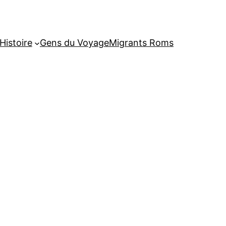
Histoire
Gens du Voyage
Migrants Roms