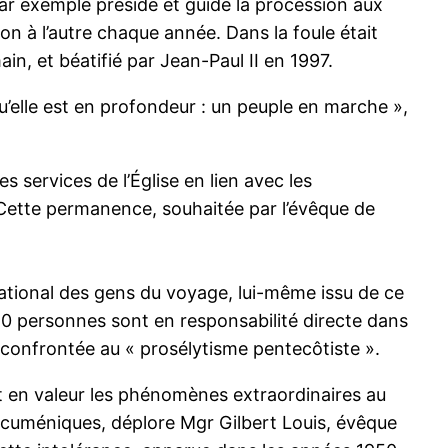
 par exemple présidé et guidé la procession aux
on à l’autre chaque année. Dans la foule était
ain, et béatifié par Jean-Paul II en 1997.
u’elle est en profondeur : un peuple en marche »,
 services de l’Église en lien avec les
 Cette permanence, souhaitée par l’évêque de
 national des gens du voyage, lui-même issu de ce
80 personnes sont en responsabilité directe dans
confrontée au « prosélytisme pentecôtiste ».
t en valeur les phénomènes extraordinaires au
 oecuméniques, déplore Mgr Gilbert Louis, évêque