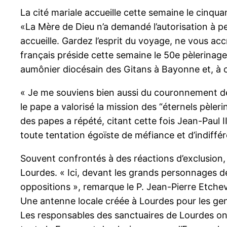
La cité mariale accueille cette semaine le cinq
«La Mère de Dieu n’a demandé l’autorisation à pe
accueille. Gardez l’esprit du voyage, ne vous ac
français préside cette semaine le 50e pèlerinage 
aumônier diocésain des Gitans à Bayonne et, à c
« Je me souviens bien aussi du couronnement de
le pape a valorisé la mission des “éternels pèler
des papes a répété, citant cette fois Jean-Paul I
toute tentation égoïste de méfiance et d’indiffé
Souvent confrontés à des réactions d’exclusion
Lourdes. « Ici, devant les grands personnages de l
oppositions », remarque le P. Jean-Pierre Etchev
Une antenne locale créée à Lourdes pour les ge
Les responsables des sanctuaires de Lourdes ont 