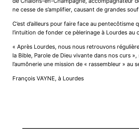
de Châlons-en-Champagne, accompagnateur des 
ne cesse de s’amplifier, causant de grandes souff
C’est d’ailleurs pour faire face au pentecôtisme
l’intuition de fonder ce pèlerinage à Lourdes au c
« Après Lourdes, nous nous retrouvons régulière
la Bible, Parole de Dieu vivante dans nos curs 
l’aumônerie une mission de « rassembleur » au s
François VAYNE, à Lourdes